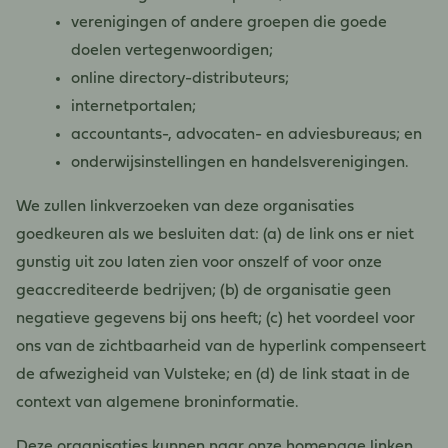
verenigingen of andere groepen die goede
doelen vertegenwoordigen;
online directory-distributeurs;
internetportalen;
accountants-, advocaten- en adviesbureaus; en
onderwijsinstellingen en handelsverenigingen.
We zullen linkverzoeken van deze organisaties
goedkeuren als we besluiten dat: (a) de link ons ​​er niet
gunstig uit zou laten zien voor onszelf of voor onze
geaccrediteerde bedrijven; (b) de organisatie geen
negatieve gegevens bij ons heeft; (c) het voordeel voor
ons van de zichtbaarheid van de hyperlink compenseert
de afwezigheid van Vulsteke; en (d) de link staat in de
context van algemene broninformatie.
Deze organisaties kunnen naar onze homepage linken