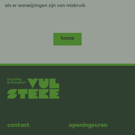
als er aanwijzingen zijn van misbruik.
home
contact
openingsuren