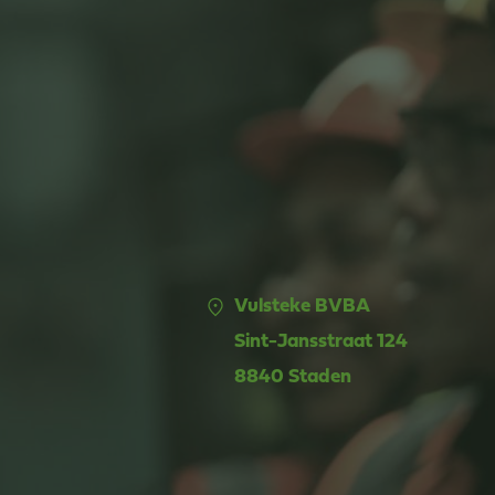
Vulsteke BVBA
Sint-Jansstraat 124
8840 Staden