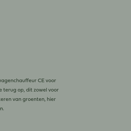
twagenchauffeur CE voor
 terug op, dit zowel voor
teren van groenten, hier
n.