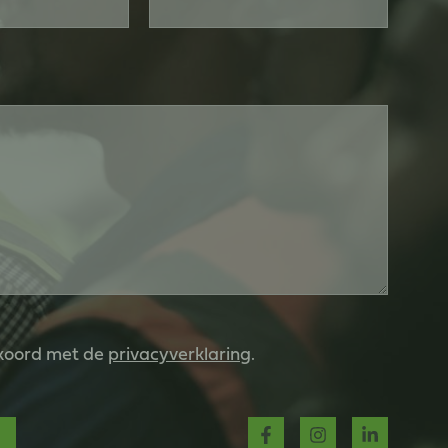
kkoord met de
privacyverklaring
.