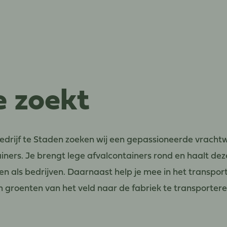
e zoekt
edrijf te Staden zoeken wij een gepassioneerde vrach
iners. Je brengt lege afvalcontainers rond en haalt deze
ren als bedrijven. Daarnaast help je mee in het transpor
om groenten van het veld naar de fabriek te transportere