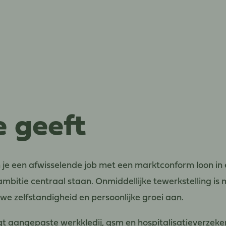
e geeft
je een afwisselende job met een marktconform loon in 
ambitie centraal staan. Onmiddellijke tewerkstelling is
e zelfstandigheid en persoonlijke groei aan.
t aangepaste werkkledij, gsm en hospitalisatieverzeker