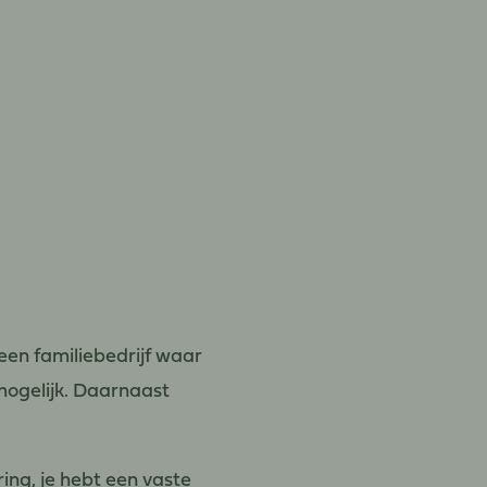
een familiebedrijf waar
 mogelijk. Daarnaast
ing, je hebt een vaste